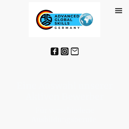
Eine Auswahl unserer
Aktiven Bewerber
Für verschiedene
Ausbildungsberufe