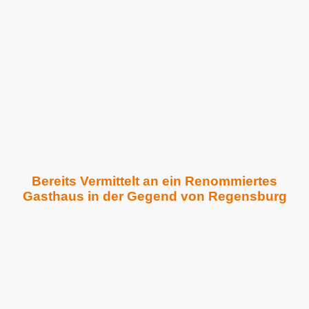
Ismail
Ein hoch motivierter Bewerber für eine
Berufsausbildung zum Fachmann für
Restaurant und
Veranstaltungsgastronomie
Bereits Vermittelt an ein Renommiertes
Gasthaus in der Gegend von Regensburg
Er kommt aus Bangladesch, ist 26 Jahre alt
Als Fremdsprachen spricht er
Deutsch auf B1 Niveau
&