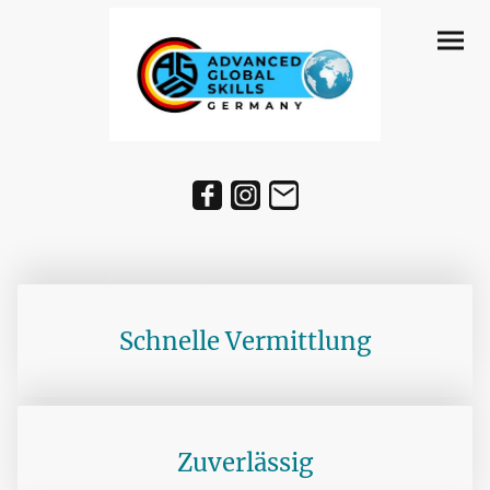
Bewerberportal -
KÜCHE - RESTAURANT -
Schnelle Vermittlung
HOUSKEEPING - MANAGEMENT
Zuverlässig